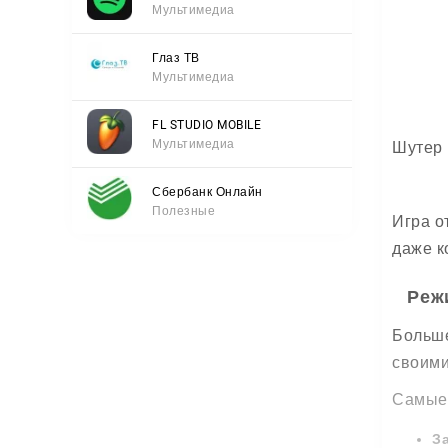
Мультимедиа
Глаз ТВ
Мультимедиа
FL STUDIO MOBILE
Мультимедиа
Шутер 
Сбербанк Онлайн
Полезные
Игра о
даже к
Реж
Больше
своими
Самые
З