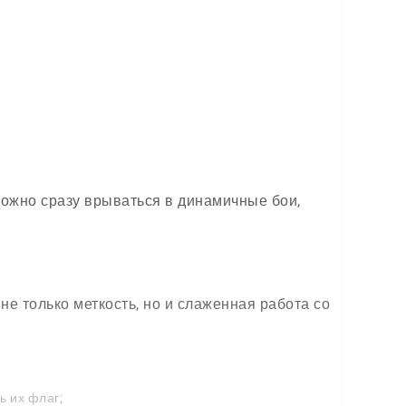
можно сразу врываться в динамичные бои,
е только меткость, но и слаженная работа со
ь их флаг;