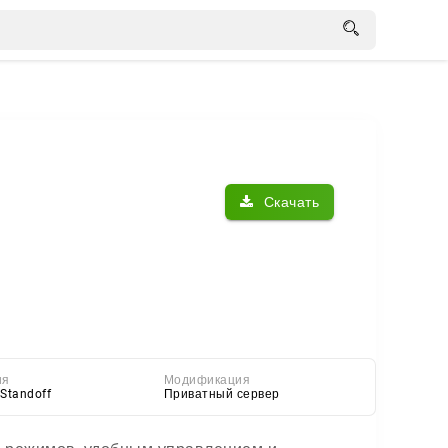
Скачать
ия
Модификация
Standoff
Приватный сервер