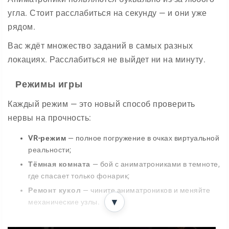
угла. Стоит расслабиться на секунду — и они уже
рядом.
Вас ждёт множество заданий в самых разных
локациях. Расслабиться не выйдет ни на минуту.
Режимы игры
Каждый режим — это новый способ проверить
нервы на прочность:
VR-режим
— полное погружение в очках виртуальной
реальности;
Тёмная комната
— бой с аниматрониками в темноте,
где спасает только фонарик;
Ремонт кукол
— чините аниматроников и меняйте
▼
механические узлы.
Как выжить