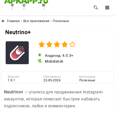
🌸
🌺
🌼
Главная
»
Все приложения
»
Полезные
Neutrino+
Андроид: 4.0.3+
Mobidatok
Версия
Обновлено
Категория
1.9.1
22-05-2026
Полезные
Neutrino+
— утилита для продвижения Instagram-
аккаунтов, которая помогает быстрее набирать
подписчиков, лайки и комментарии.