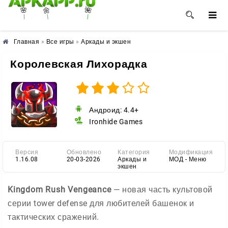
🌺
🌼
🌸
Главная
»
Все игры
»
Аркады и экшен
Королевская Лихорадка
Андроид: 4.4+
Ironhide Games
Версия
Обновлено
Категория
Модификация
1.16.08
20-03-2026
Аркады и
МОД - Меню
экшен
Kingdom Rush Vengeance
— новая часть культовой
серии tower defense для любителей башенок и
тактических сражений.