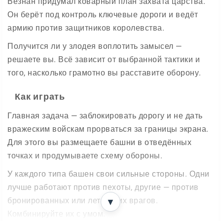
Везнан придумал коварный план захвата царства.
Он берёт под контроль ключевые дороги и ведёт
армию против защитников королевства.
Получится ли у злодея воплотить замысел —
решаете вы. Всё зависит от выбранной тактики и
того, насколько грамотно вы расставите оборону.
Как играть
Главная задача — заблокировать дорогу и не дать
вражеским войскам прорваться за границы экрана.
Для этого вы размещаете башни в отведённых
точках и продумываете схему обороны.
У каждого типа башен свои сильные стороны. Одни
лучше работают против пехоты, другие — против
бронированных или летающих врагов.
▼
Комбинируйте их с умом.