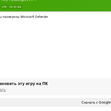
APK
59.62 Mb
 проверены Microsoft Defender
ановить эту игру на ПК
ать
Скачать с Google