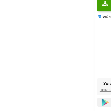
Файлы
Уст
показ