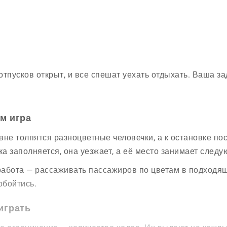
отпусков открыт, и все спешат уехать отдыхать. Ваша за
ём игра
вне толпятся разноцветные человечки, а к остановке по
а заполняется, она уезжает, а её место занимает следу
абота — рассаживать пассажиров по цветам в подходящи
обойтись.
играть