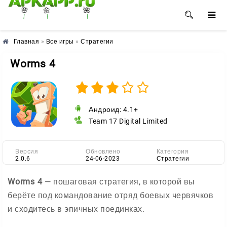
🌼
🌸
🌺
Главная
»
Все игры
»
Стратегии
Worms 4
Андроид: 4.1+
Team 17 Digital Limited
Версия
Обновлено
Категория
2.0.6
24-06-2023
Стратегии
Worms 4
— пошаговая стратегия, в которой вы
берёте под командование отряд боевых червячков
и сходитесь в эпичных поединках.