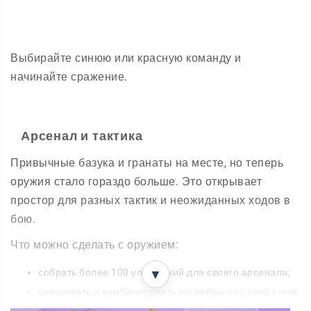
Выбирайте синюю или красную команду и
начинайте сражение.
Арсенал и тактика
Привычные базука и гранаты на месте, но теперь
оружия стало гораздо больше. Это открывает
простор для разных тактик и неожиданных ходов в
бою.
Что можно сделать с оружием:
собрать более 100 улучшений для своего арсенала;
▼
смешивать и комбинировать апгрейды под свой стиль
игры;