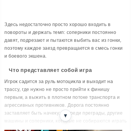
Здесь недостаточно просто хорошо входить в
повороты и держать темп: соперники постоянно
давят, подрезают и пытаются выбить вас из гонки,
поэтому каждое заезд превращается в смесь гонки
и боевого экшена.
Что представляет собой игра
Игрок садится за руль мотоцикла и выходит на
трассу, где нужно не просто прийти к финишу
первым, а выжить в плотном потоке транспорта и
агрессивных противников. Дорога постоянно
заставляет быть начеку: впереди преграды, другие
▼
машины и соперники, которые не собираются играть
честно.