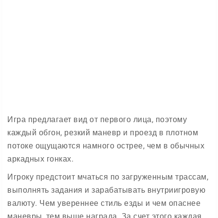
Игра предлагает вид от первого лица, поэтому
каждый обгон, резкий маневр и проезд в плотном
потоке ощущаются намного острее, чем в обычных
аркадных гонках.
Игроку предстоит мчаться по загруженным трассам,
выполнять задания и зарабатывать внутриигровую
валюту. Чем увереннее стиль езды и чем опаснее
маневры, тем выше награда. За счет этого каждая