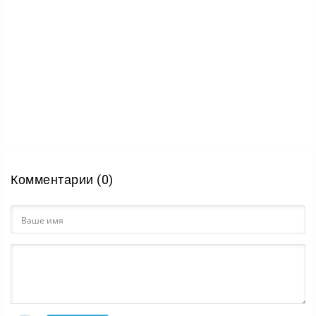
таблицы рекордов и система достижений.
Итог
Traffic Rider делает ставку на простую, но
цепляющую формулу: скорость, поток машин и
постоянный риск. Игра быстро вовлекает,
заставляет улучшать технику, оттачивать реакцию и
снова выходить на трассу ради более чистого и
быстрого заезда.
Комментарии (0)