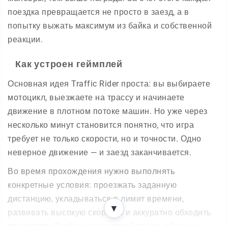
поездка превращается не просто в заезд, а в
попытку выжать максимум из байка и собственной
реакции.
Как устроен геймплей
Основная идея Traffic Rider проста: вы выбираете
мотоцикл, выезжаете на трассу и начинаете
движение в плотном потоке машин. Но уже через
несколько минут становится понятно, что игра
требует не только скорости, но и точности. Одно
неверное движение — и заезд заканчивается.
Во время прохождения нужно выполнять
конкретные условия: проезжать заданную
дистанцию, укладываться в лимит времени,
▼
развивать высокую скорость и аккуратно обходить
транспорт. Особенно ценятся близкие обгоны и