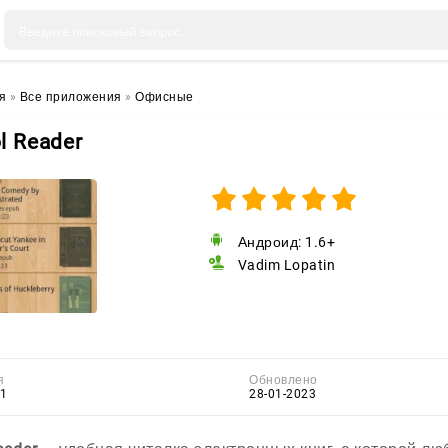
я
»
Все приложения
»
Офисные
l Reader
Андроид: 1.6+
Vadim Lopatin
я
Обновлено
-1
28-01-2023