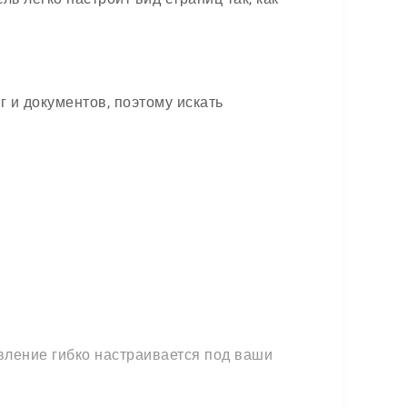
 и документов, поэтому искать
авление гибко настраивается под ваши