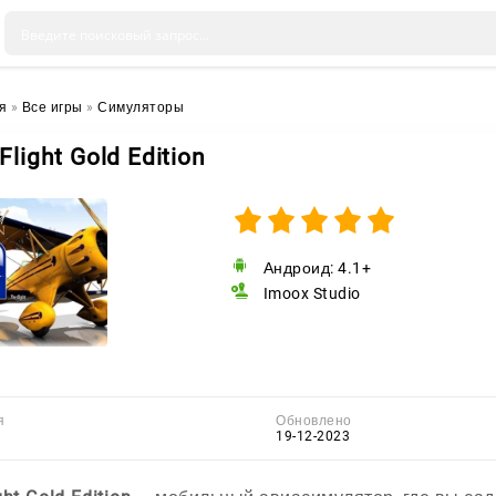
я
»
Все игры
»
Симуляторы
Flight Gold Edition
Андроид: 4.1+
Imoox Studio
я
Обновлено
19-12-2023