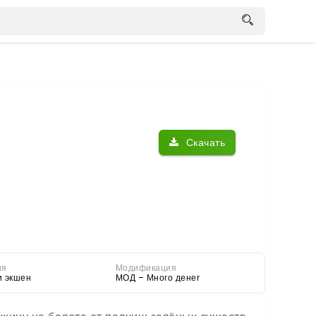
Скачать
ия
Модификация
и экшен
МОД – Много денег