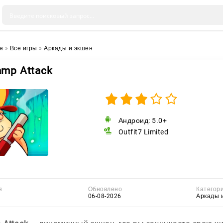
я
»
Все игры
»
Аркады и экшен
mp Attack
Андроид: 5.0+
Outfit7 Limited
я
Обновлено
Категор
06-08-2026
Аркады 