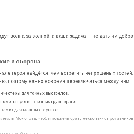
идут волна за волной, а ваша задача — не дать им добра
жие и оборона
нале героя найдётся, чем встретить непрошеных гостей
ию, поэтому важно вовремя переключаться между ним.
нчестеры для точных выстрелов.
немёты против плотных групп врагов.
намит для мощных взрывов.
ктейли Молотова, чтобы поджечь сразу нескольких противников
зоды и боссы