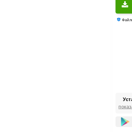
Файлы
Уст
показ