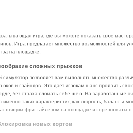
хватывающая игра, где вы можете показать свое мастер
инов. Игра предлагает множество возможностей для ул
тва на площадке.
нообразие сложных прыжков
 симулятор позволяет вам выполнять множество различ
рюков и грайндов. Это дает игрокам шанс проявить свою
орде, без страха сломать себе шею. На заработанные о
 а именно таких характеристик, как скорость, баланс и 
настоящим фристайлером на площадке и соревноваться с
блокировка новых кортов