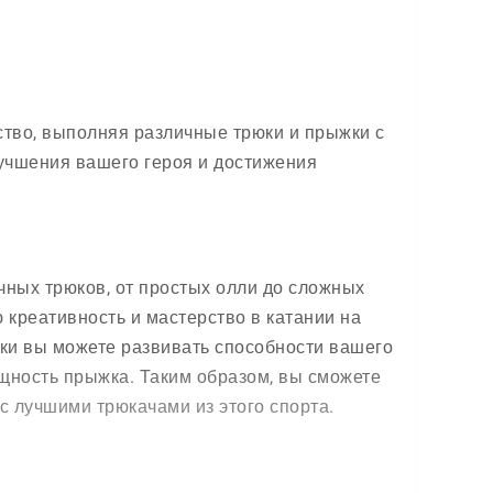
ство, выполняя различные трюки и прыжки с
учшения вашего героя и достижения
ных трюков, от простых олли до сложных
 креативность и мастерство в катании на
чки вы можете развивать способности вашего
мощность прыжка. Таким образом, вы сможете
 лучшими трюкачами из этого спорта.