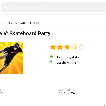
я
»
Все игры
»
Спортивные
e V: Skateboard Party
Андроид: 4.4+
Maple Media
я
Обновлено
.RC
10-07-2026