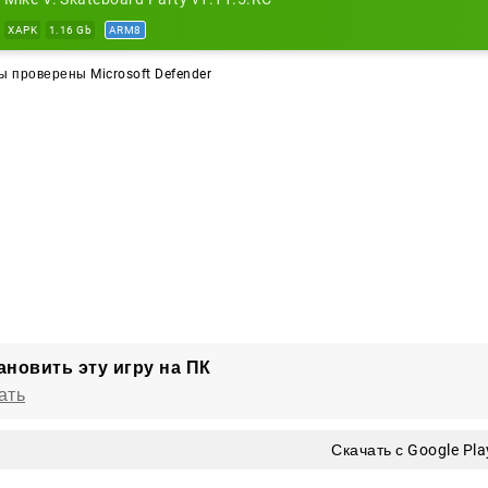
XAPK
1.16 Gb
ARM8
 проверены Microsoft Defender
ановить эту игру на ПК
ать
Скачать с Google Pla