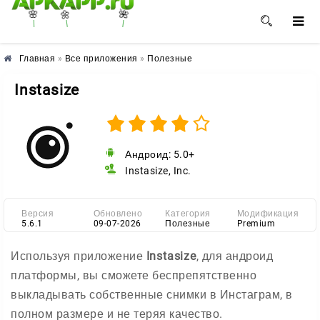
🌺
🌼
🌸
Главная
»
Все приложения
»
Полезные
Instasize
Андроид: 5.0+
Instasize, Inc.
Версия
Обновлено
Категория
Модификация
5.6.1
09-07-2026
Полезные
Premium
Используя приложение
Instasize
, для андроид
платформы, вы сможете беспрепятственно
выкладывать собственные снимки в Инстаграм, в
полном размере и не теряя качество.