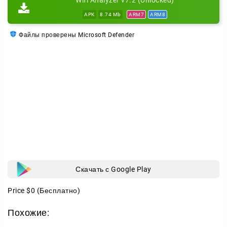
Wifi Analyzer v7.2 (Unlocked)
APK
8.74 Mb
ARM7
ARM8
Файлы проверены Microsoft Defender
Скачать с Google Play
Price
$0
(Бесплатно)
Похожие: