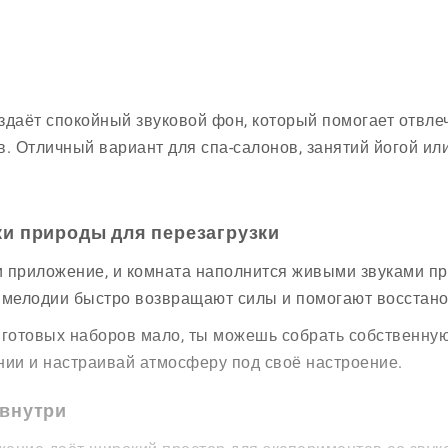
здаёт спокойный звуковой фон, который помогает отвле
в. Отличный вариант для спа-салонов, занятий йогой ил
ки природы для перезагрузки
 приложение, и комната наполнится живыми звуками при
 мелодии быстро возвращают силы и помогают восстано
 готовых наборов мало, ты можешь собрать собственну
нии и настраивай атмосферу под своё настроение.
 внутри