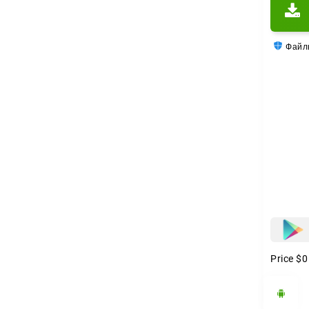
Файлы
Price
$0