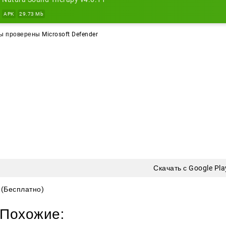
APK
29.73 Mb
 проверены Microsoft Defender
Скачать с Google Pla
(Бесплатно)
Похожие: