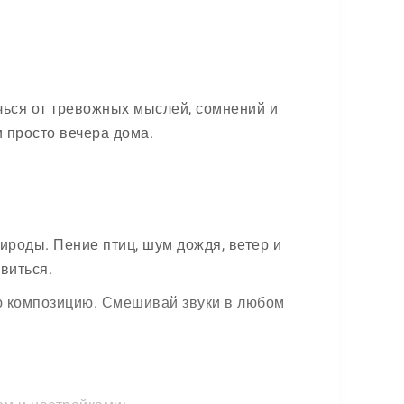
чься от тревожных мыслей, сомнений и
и просто вечера дома.
роды. Пение птиц, шум дождя, ветер и
виться.
ю композицию. Смешивай звуки в любом