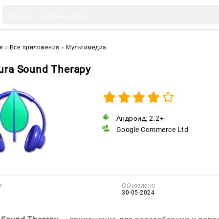
я
»
Все приложения
»
Мультимедиа
ura Sound Therapy
Андроид: 2.2+
Google Commerce Ltd
я
Обновлено
30-05-2024