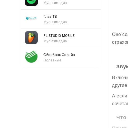
Мультимедиа
Глаз ТВ
Мультимедиа
Оно со
FL STUDIO MOBILE
Мультимедиа
страхо
Сбербанк Онлайн
Полезные
Зву
Включи
другие
А если
сочета
Что