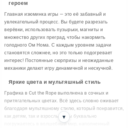
героем
Главная изюминка игры — это её забавный и
увлекательный процесс. Вы будете разрезать
верёвки, использовать пузырьки, магниты и
множество других преград, чтобы накормить
голодного Ом Нома. С каждым уровнем задачи
становятся сложнее, но это только подогревает
интерес! Постоянные сюрпризы и неожиданные
механики делают игру динамичной и нескучной.
Яркие цвета и мультяшный стиль
Графика в Cut the Rope выполнена в сочных и
притягательных цветах. Всё здесь словно оживает
благодаря мультяшному стилю, который понравится,
как детям, так и взрослым. Вы буквально
▼
погружаетесь в волшебный мир, наполненный