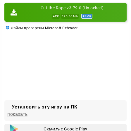
Cut the Rope v3.79.0 (Unlocked)
APK
125.86 Mb
ARM8
Файлы проверены Microsoft Defender
Установить эту игру на ПК
показать
Скачать с Google Play