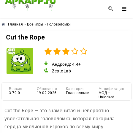
🌸
🌼
🌺
Главная
»
Все игры
»
Головоломки
Cut the Rope
Андроид: 4.4+
ZeptoLab
Версия
Обновлено
Категория
Модификация
3.79.0
19-02-2026
Головоломки
МОД –
Unlocked
Cut the Rope — это знаменитая и невероятно
увлекательная головоломка, которая покорила
сердца миллионов игроков по всему миру.