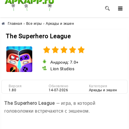
🌺
🌼
🌸
Главная
»
Все игры
»
Аркады и экшен
The Superhero League
Андроид: 7.0+
Lion Studios
Версия
Обновлено
Категория
1.80
14-07-2026
Аркады и экшен
The Superhero League
— игра, в которой
головоломки встречаются с экшеном.