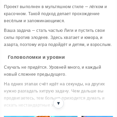
Проект выполнен в мультяшном стиле — лёгком и
красочном. Такой подход делает прохождение
весёлым и запоминающимся.
Ваша задача — стать частью Лиги и пустить свои
силы против злодеев. Здесь хватает и юмора, и
азарта, поэтому игра подойдёт и детям, и взрослым.
Головоломки и уровни
Скучать не придётся. Уровней много, и каждый
новый сложнее предыдущего.
На одних этапах счёт идёт на секунды, на других
нужно разгадать хитрую задачу. Чем дальше вы
продвигаетесь, тем больше приходится думать и
▼
искать нестандартные ходы.