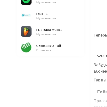
Мультимедиа
Глаз ТВ
Мультимедиа
FL STUDIO MOBILE
Мультимедиа
Теперь
Сбербанк Онлайн
Полезные
Фот
Забудь
абонен
Так вы
Гиб
Прилож