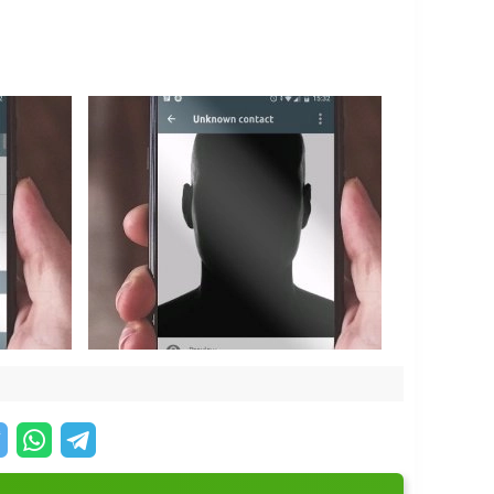
ектронную почту.
 приложении доступны простые настройки