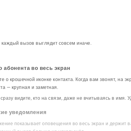
 каждый вызов выглядит совсем иначе.
о абонента во весь экран
те о крошечной иконке контакта. Когда вам звонят, на 
та — крупная и заметная.
 сразу видите, кто на связи, даже не вчитываясь в имя. У
кие уведомления
ение показывает оповещения во весь экран и держит ва