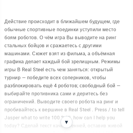
Действие происходит в ближайшем будущем, где
обычные спортивные поединки уступили место
боям роботов. О чём игра Вы выводите на ринг
стальных бойцов и сражаетесь с другими
машинами. Сюжет взят из фильма, а объёмная
графика делает каждый бой зрелищным. Режимы
игры В Real Steel есть чем заняться: открытый
турнир — победите всех соперников, чтобы
разблокировать ещё 4 роботов; свободный бой —
выбирайте противника сами и деритесь без
ограничений. Выводите своего робота на ринг и
пробивайтесь к вершине в Real Steel . Press / to tell
Jasper what to write 100 % Hi, how can I help you
▼
today? Сделай текст качественней, оставив живой