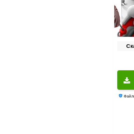
Ск
Файлы