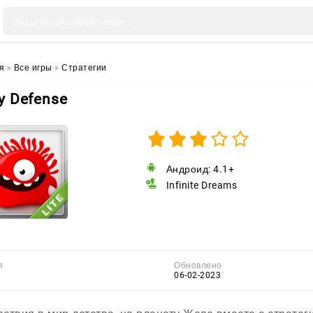
я
»
Все игры
»
Стратегии
ly Defense
Андроид: 4.1+
Infinite Dreams
я
Обновлено
06-02-2023