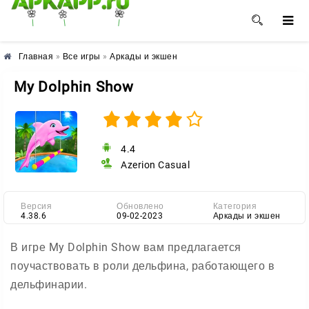
🌺
🌸
🌼
Главная
»
Все игры
»
Аркады и экшен
My Dolphin Show
4.4
Azerion Casual
Версия
Обновлено
Категория
4.38.6
09-02-2023
Аркады и экшен
В игре My Dolphin Show вам предлагается
поучаствовать в роли дельфина, работающего в
дельфинарии.