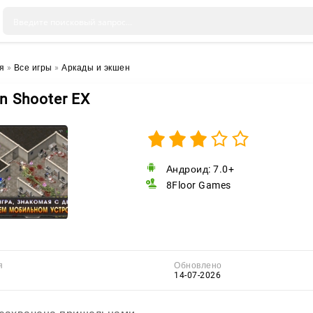
я
»
Все игры
»
Аркады и экшен
en Shooter EX
Андроид: 7.0+
8Floor Games
я
Обновлено
14-07-2026