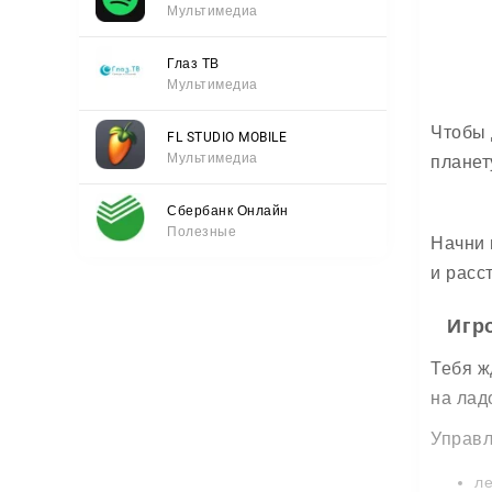
Мультимедиа
Глаз ТВ
Мультимедиа
Чтобы 
FL STUDIO MOBILE
Мультимедиа
планет
Сбербанк Онлайн
Полезные
Начни 
и расс
Игр
Тебя ж
на лад
Управл
ле