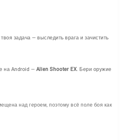
 твоя задача — выследить врага и зачистить
е на Android —
Alien Shooter EX
. Бери оружие
ещена над героем, поэтому всё поле боя как