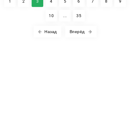
1
2
3
4
5
6
7
8
9
10
...
35
Назад
Вперёд