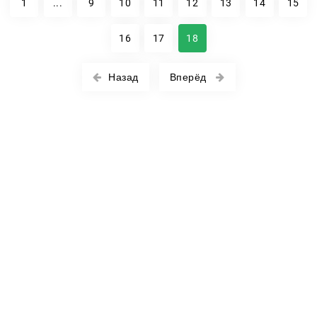
1
...
9
10
11
12
13
14
15
16
17
18
Назад
Вперёд