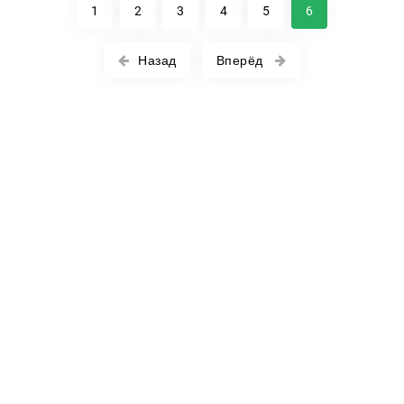
1
2
3
4
5
6
Назад
Вперёд