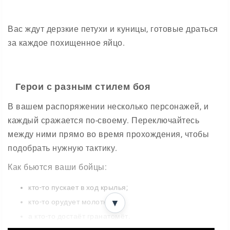
Вас ждут дерзкие петухи и куницы, готовые драться
за каждое похищенное яйцо.
Герои с разным стилем боя
В вашем распоряжении несколько персонажей, и
каждый сражается по-своему. Переключайтесь
между ними прямо во время прохождения, чтобы
подобрать нужную тактику.
Как бьются ваши бойцы:
кто-то пускает в ход крылья;
кто-то орудует молотком;
▼
а кто-то достаёт гранатомёт.