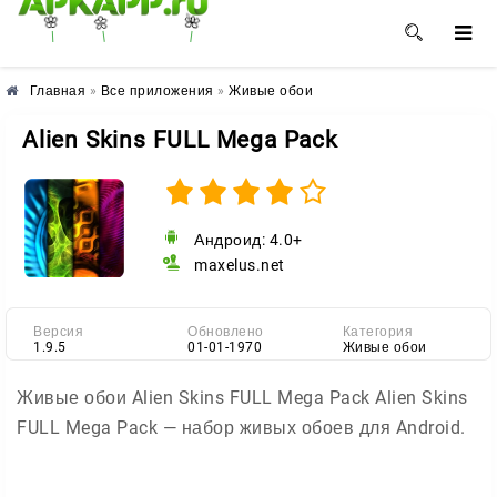
🌺
🌸
🌼
Главная
»
Все приложения
»
Живые обои
Alien Skins FULL Mega Pack
Андроид: 4.0+
maxelus.net
Версия
Обновлено
Категория
1.9.5
01-01-1970
Живые обои
Живые обои Alien Skins FULL Mega Pack Alien Skins
FULL Mega Pack — набор живых обоев для Android.