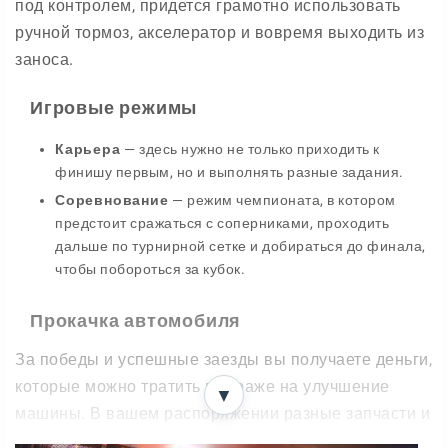
под контролем, придется грамотно использовать
ручной тормоз, акселератор и вовремя выходить из
заноса.
Игровые режимы
Карьера
— здесь нужно не только приходить к
финишу первым, но и выполнять разные задания.
Соревнование
— режим чемпионата, в котором
предстоит сражаться с соперниками, проходить
дальше по турнирной сетке и добираться до финала,
чтобы побороться за кубок.
Прокачка автомобиля
За победы и успешные заезды вы получаете деньги,
которые можно тратить в гараже на улучшение
▼
машины. В вашем распоряжении разные запчасти и
апгрейды, помогающие сделать автомобиль