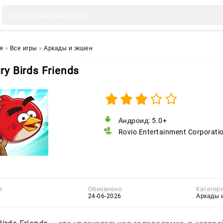
я
»
Все игры
»
Аркады и экшен
ry Birds Friends
Андроид: 5.0+
Rovio Entertainment Corporati
я
Обновлено
Категор
24-06-2026
Аркады 