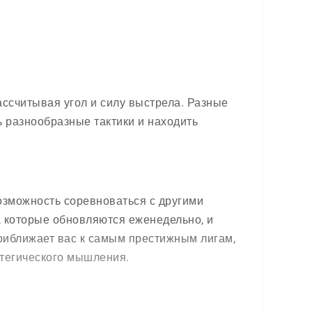
ассчитывая угол и силу выстрела. Разные
 разнообразные тактики и находить
возможность соревноваться с другими
, которые обновляются еженедельно, и
приближает вас к самым престижным лигам,
атегического мышления.