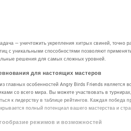
адача — уничтожить укрепления хитрых свиней, точно р
тиц с уникальными способностями позволяют применять
льные решения для самых сложных уровней.
евнования для настоящих мастеров
из главных особенностей Angry Birds Friends является 
иками со всего мира. Вы можете участвовать в турнирах
ться к лидерству в таблице рейтингов. Каждая победа 
скрывается полный потенциал вашего мастерства и стр
гообразие режимов и возможностей