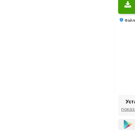
Файлы
Уст
показ