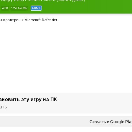
APK
124.64 Mb
ARM8
 проверены Microsoft Defender
ановить эту игру на ПК
ать
Скачать с Google Pla