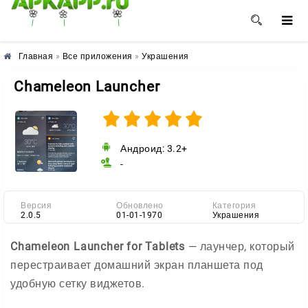
🌼
🌸
🌺
Главная
»
Все приложения
»
Украшения
Chameleon Launcher
Андроид: 3.2+
-
Версия
Обновлено
Категория
2.0.5
01-01-1970
Украшения
Chameleon Launcher for Tablets
— лаунчер, который
перестраивает домашний экран планшета под
удобную сетку виджетов.