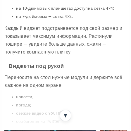
на 10-дюймовых планшетах доступна сетка 4×4;
на 7-дюймовых — сетка 4×2.
Каждый виджет подстраивается под свой размер и
показывает максимум информации. Растянули
пошире — увидите больше данных, сжали —
получите компактную плитку.
Виджеты под рукой
Переносите на стол нужные модули и держите всё
важное на одном экране:
новости;
погода;
свежие видео с YouTube;
▼
сообщения из Twitter;
лента Facebook.