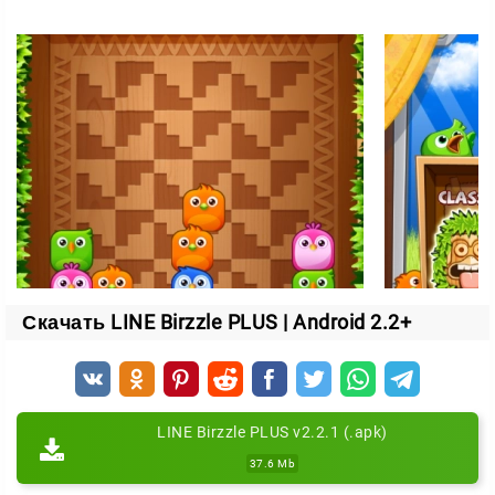
Скачать LINE Birzzle PLUS | Android 2.2+
LINE Birzzle PLUS v2.2.1 (.apk)
37.6 Mb