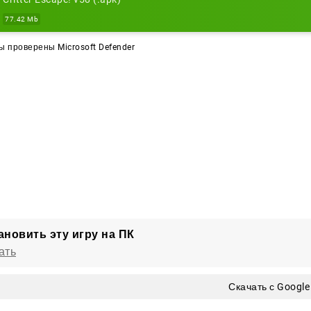
77.42 Mb
 проверены Microsoft Defender
ановить эту игру на ПК
ать
Скачать с Google