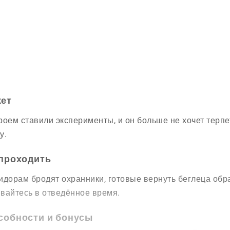
ет
роем ставили эксперименты, и он больше не хочет терпе
у.
 проходить
идорам бродят охранники, готовые вернуть беглеца обра
вайтесь в отведённое время.
собности и бонусы