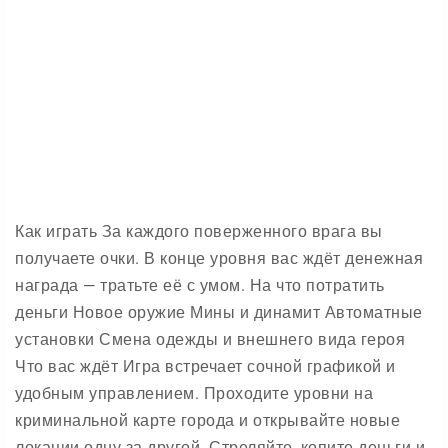
Как играть За каждого поверженного врага вы
получаете очки. В конце уровня вас ждёт денежная
награда — тратьте её с умом. На что потратить
деньги Новое оружие Мины и динамит Автоматные
установки Смена одежды и внешнего вида героя
Что вас ждёт Игра встречает сочной графикой и
удобным управлением. Проходите уровни на
криминальной карте города и открывайте новые
локации одну за другой. Стреляйте, копите деньги и