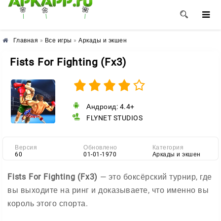
🌺
🌼
🌸
Главная
»
Все игры
»
Аркады и экшен
Fists For Fighting (Fx3)
Андроид: 4.4+
FLYNET STUDIOS
Версия
Обновлено
Категория
60
01-01-1970
Аркады и экшен
Fists For Fighting (Fx3)
— это боксёрский турнир, где
вы выходите на ринг и доказываете, что именно вы
король этого спорта.