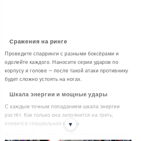
Сражения на ринге
Проведите спарринги с разными боксёрами и
одолейте каждого. Наносите серии ударов по
корпусу и голове — после такой атаки противнику
будет сложно устоять на ногах.
Шкала энергии и мощные удары
С каждым точным попаданием шкала энергии
растёт. Как только она заполнится на треть,
появится специальная кнопка.
▼
Нажмите её — и обрушьте на соперника мощные