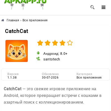
🌸
🌼
🌺
Главная
»
Все приложения
CatchCat
Андроид: 8.0+
santotech
Версия
Обновлено
Категория
1.1.38
30-07-2026
Все приложения
CatchCat
— это свежее игровое приложение на
Android, которое превращает встречи с кошками в
азартный поиск с коллекционированием.