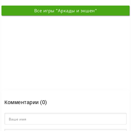
Все игры "Аркады и экшен"
Комментарии (0)