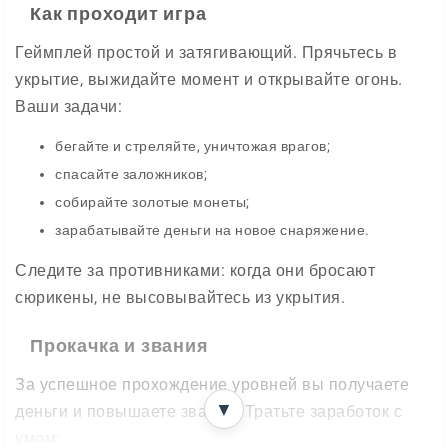
Как проходит игра
Геймплей простой и затягивающий. Прячьтесь в
укрытие, выжидайте момент и открывайте огонь.
Ваши задачи:
бегайте и стреляйте, уничтожая врагов;
спасайте заложников;
собирайте золотые монеты;
зарабатывайте деньги на новое снаряжение.
Следите за противниками: когда они бросают
сюрикены, не высовывайтесь из укрытия.
Прокачка и звания
За успешное прохождение уровней вы получаете
▼
деньги и повышаете звание. Тратьте заработок с
умом: