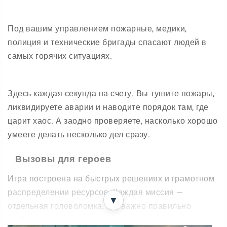
Под вашим управлением пожарные, медики,
полиция и технические бригады спасают людей в
самых горячих ситуациях.
Здесь каждая секунда на счету. Вы тушите пожары,
ликвидируете аварии и наводите порядок там, где
царит хаос. А заодно проверяете, насколько хорошо
умеете делать несколько дел сразу.
Вызовы для героев
Игра построена на быстрых решениях и грамотном
распределении ресурсов. Каждая миссия —
▼
отдельная головоломка, где важно правильно
выбрать, кого спасать первым.