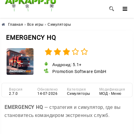
🌺
🌼
🌸
Главная
»
Все игры
»
Симуляторы
EMERGENCY HQ
Андроид: 5.1+
Promotion Software GmbH
Версия
Обновлено
Категория
Модификация
2.7.0
14-07-2026
Симуляторы
МОД - Меню
EMERGENCY HQ
— стратегия и симулятор, где вы
становитесь командиром экстренных служб.