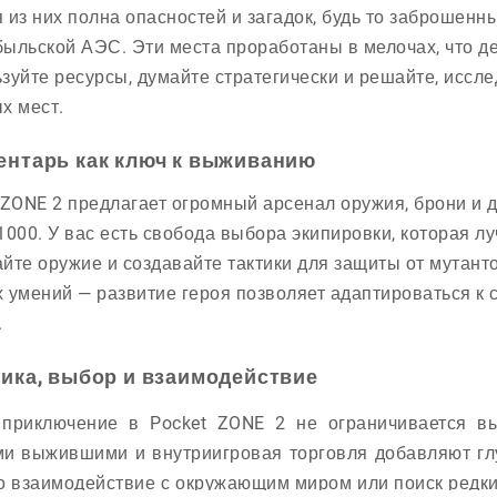
 из них полна опасностей и загадок, будь то заброшенны
ыльской АЭС. Эти места проработаны в мелочах, что д
зуйте ресурсы, думайте стратегически и решайте, иссл
х мест.
ентарь как ключ к выживанию
 ZONE 2 предлагает огромный арсенал оружия, брони и 
1000. У вас есть свобода выбора экипировки, которая л
йте оружие и создавайте тактики для защиты от мутант
 умений — развитие героя позволяет адаптироваться 
.
тика, выбор и взаимодействие
приключение в Pocket ZONE 2 не ограничивается вы
ми выжившими и внутриигровая торговля добавляют гл
то взаимодействие с окружающим миром или поиск редки