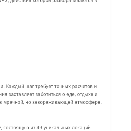
PG, действия которой разворачиваются в
и. Каждый шаг требует точных расчетов и
я заставляет заботиться о еде, отдыхе и
й в мрачной, но завораживающей атмосфере.
, состоящую из 49 уникальных локаций.