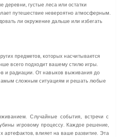
е деревни, густые леса или остатки
елает путешествие невероятно атмосферным.
едовать ли окружение дальше или избегать
других предметов, которых насчитывается
учше всего подходит вашему стилю игры.
ов и радиации. От навыков выживания до
к самым сложным ситуациям и решать любые
живанием. Случайные события, встречи с
убины игровому процессу. Каждое решение,
х артефактов, влияет на ваше развитие. Эта