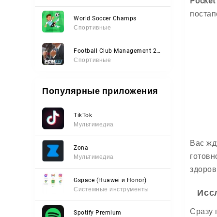
Pocket
постап
World Soccer Champs
Спортивные
Football Club Management 2023
Спортивные
Популярные приложения
TikTok
Мультимедиа
Вас жд
Zona
готовн
Мультимедиа
здоров
Gspace (Huawei и Honor)
Системные инструменты
Исс
Сразу 
Spotify Premium