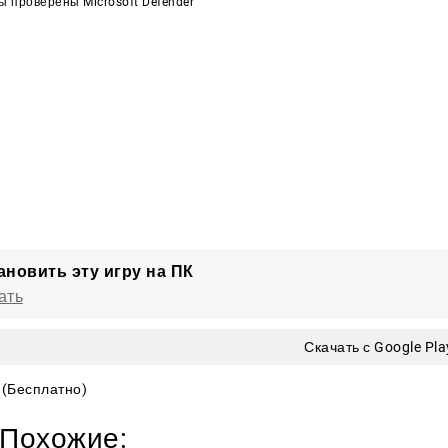
 проверены Microsoft Defender
ановить эту игру на ПК
ать
Скачать с Google Pla
(Бесплатно)
Похожие: