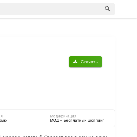
Скачать
ия
Модификация
омки
МОД – Бесплатный шоппинг