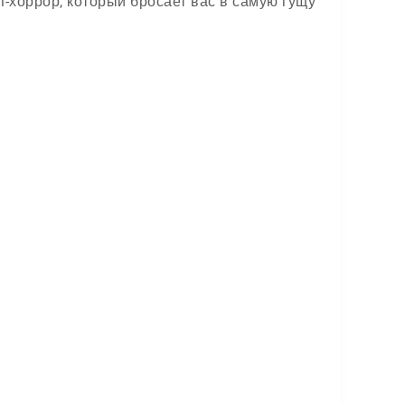
l-хоррор, который бросает вас в самую гущу