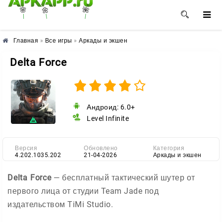
🌺
🌼
🌸
Главная
»
Все игры
»
Аркады и экшен
Delta Force
Андроид: 6.0+
Level Infinite
Версия
Обновлено
Категория
4.202.1035.202
21-04-2026
Аркады и экшен
Delta Force
— бесплатный тактический шутер от
первого лица от студии Team Jade под
издательством TiMi Studio.