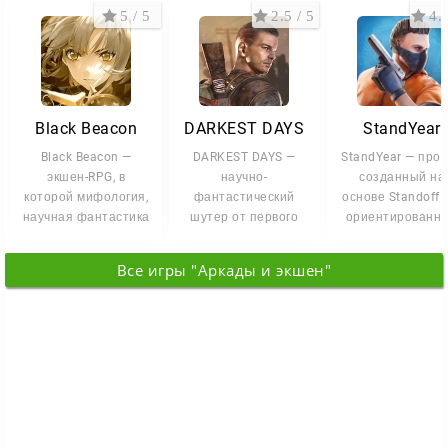
5 / 5
2.5 / 5
4.2
Black Beacon
DARKEST DAYS
StandYear
Black Beacon —
DARKEST DAYS —
StandYear — прое
экшен-RPG, в
научно-
созданный на
которой мифология,
фантастический
основе Standoff 
научная фантастика
шутер от первого
ориентированн
и тема аномалий
лица о
на игроков, кото
складываются в
путешествиях во
хочется
Все игры "Аркады и экшен"
времени. Вы играете
за