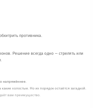
обхитрить противника.
онов. Решение всегда одно — стрелять или
.
ко напряжённее.
 какие холостые. Но их порядок остаётся загадкой.
 даёт вам преимущество.