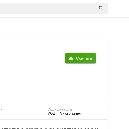
Скачать
ия
Модификация
МОД – Много денег