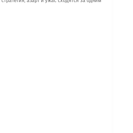
 стратегия, азарт и ужас сходятся за одним