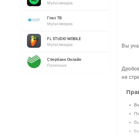
Мультимедиа
Глаз ТВ
Мультимедиа
FL STUDIO MOBILE
Мультимедиа
Вы уча
Сбербанк Онлайн
Полезные
Дробов
не стр
Пра
Вм
Пе
Вы
Бо