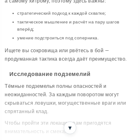
а самому хитрому, поэтому здесь важны:
стратегический подход к каждой схватке;
тактическое мышление и расчёт на пару шагов
вперёд;
умение подстроиться под соперника.
Ищете вы сокровища или рвётесь в бой —
продуманная тактика всегда даёт преимущество.
Исследование подземелий
Тёмные подземелья полны опасностей и
неожиданностей. За каждым поворотом могут
скрываться ловушки, могущественные враги или
спрятанный клад.
Чтобы пройти эти локации, вам пригодятся
▼
внимательность и смекалка: