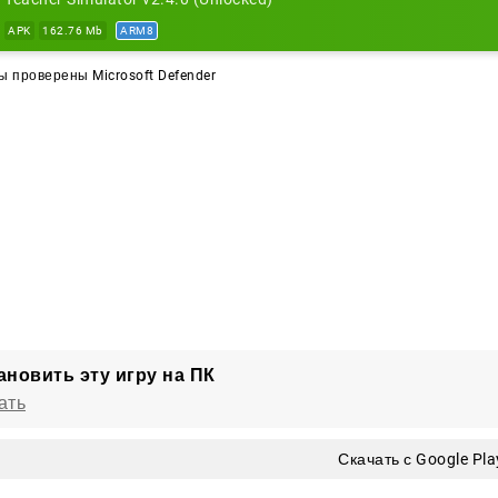
APK
162.76 Mb
ARM8
 проверены Microsoft Defender
ановить эту игру на ПК
ать
Скачать с Google Pla