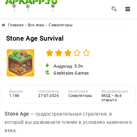
🌺
🌼
🌸
Главная
»
Все игры
»
Симуляторы
Stone Age Survival
Андроид: 5.0+
Geektales Games
Версия
Обновлено
Категория
Модификация
1.186
27-07-2026
Симуляторы
МОД – Всё
открыто
Stone Age
— градостроительная стратегия, в
которой вы развиваете племя в условиях каменного
века.