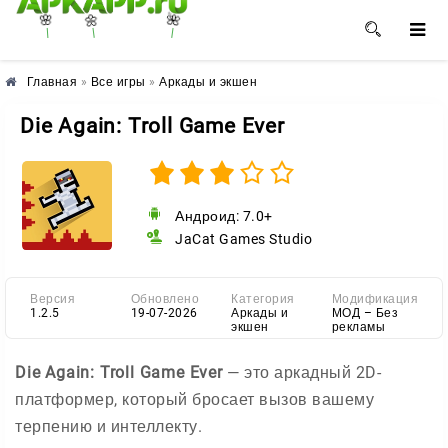
🌺
🌸
🌼
Главная
»
Все игры
»
Аркады и экшен
Die Again: Troll Game Ever
Андроид: 7.0+
JaCat Games Studio
Версия
Обновлено
Категория
Модификация
1.2.5
19-07-2026
Аркады и
МОД – Без
экшен
рекламы
Die Again: Troll Game Ever
— это аркадный 2D-
платформер, который бросает вызов вашему
терпению и интеллекту.