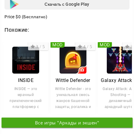
Скачать с Google Play
Price
$0
(Бесплатно)
Похожие:
MOD
MOD
3 / 5
4 / 5
3 
INSIDE
Wittle Defender
INSIDE — это
Wittle Defender - это
Galaxy Attack: Al
мрачный
уникальная смесь
Shooting —
приключенческий
жанров башенной
динамичный
платформер с
защиты, рогалика и
аркадный шутер
элементами
карточной
который не трат
головоломки,
стратегии. В
время на долги
Все игры "Аркады и экшен"
который погружает
разгон
вас в