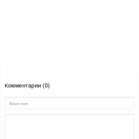
Комментарии (0)