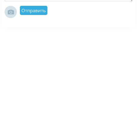
Отправить