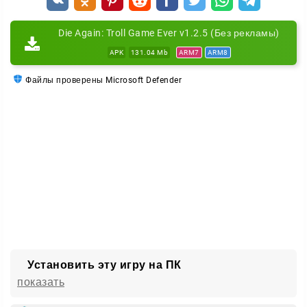
Die Again: Troll Game Ever v1.2.5 (Без рекламы)
APK
131.04 Mb
ARM7
ARM8
Файлы проверены Microsoft Defender
Установить эту игру на ПК
показать