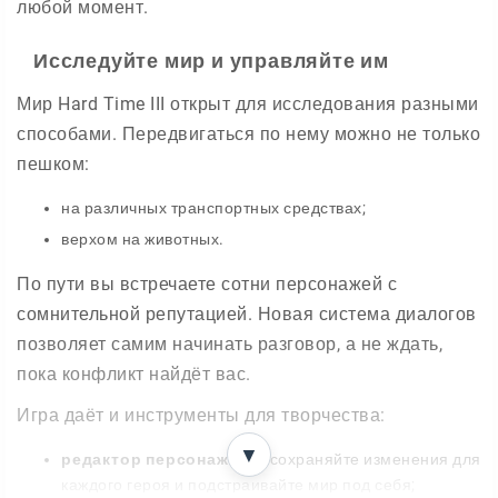
любой момент.
Исследуйте мир и управляйте им
Мир Hard Time III открыт для исследования разными
способами. Передвигаться по нему можно не только
пешком:
на различных транспортных средствах;
верхом на животных.
По пути вы встречаете сотни персонажей с
сомнительной репутацией. Новая система диалогов
позволяет самим начинать разговор, а не ждать,
пока конфликт найдёт вас.
Игра даёт и инструменты для творчества:
▼
редактор персонажей
— сохраняйте изменения для
каждого героя и подстраивайте мир под себя;