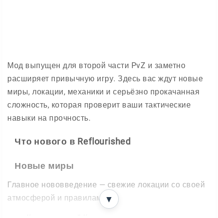
Мод выпущен для второй части PvZ и заметно
расширяет привычную игру. Здесь вас ждут новые
миры, локации, механики и серьёзно прокачанная
сложность, которая проверит ваши тактические
навыки на прочность.
Что нового в Reflourished
Новые миры
Главное нововведение — свежие локации со своей
атмосферой и правилами:
▼
Калигинозный Карнавал
— мир веселья и хаоса,