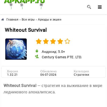
🌺
🌼
🌸
Главная
»
Все игры
»
Аркады и экшен
Whiteout Survival
Андроид: 5.0+
Century Games PTE. LTD.
Версия
Обновлено
Категория
1.32.21
06-07-2026
Стратегии
Whiteout Survival
— стратегия на выживание в мире
ледникового апокалипсиса.