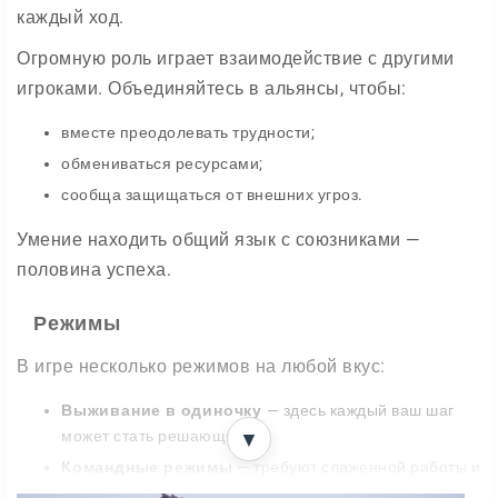
каждый ход.
Огромную роль играет взаимодействие с другими
игроками. Объединяйтесь в альянсы, чтобы:
вместе преодолевать трудности;
обмениваться ресурсами;
сообща защищаться от внешних угроз.
Умение находить общий язык с союзниками —
половина успеха.
Режимы
В игре несколько режимов на любой вкус:
Выживание в одиночку
— здесь каждый ваш шаг
может стать решающим;
▼
Командные режимы
— требуют слаженной работы и
общей стратегии.