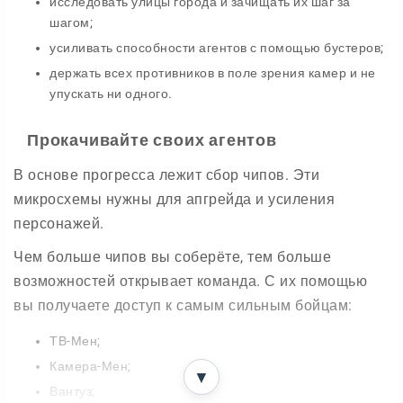
исследовать улицы города и зачищать их шаг за
шагом;
усиливать способности агентов с помощью бустеров;
держать всех противников в поле зрения камер и не
упускать ни одного.
Прокачивайте своих агентов
В основе прогресса лежит сбор чипов. Эти
микросхемы нужны для апгрейда и усиления
персонажей.
Чем больше чипов вы соберёте, тем больше
возможностей открывает команда. С их помощью
вы получаете доступ к самым сильным бойцам:
ТВ-Мен;
Камера-Мен;
▼
Вантуз;