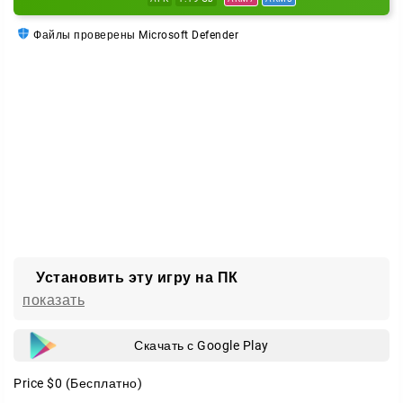
валюта, и вы сможете тратить её без ограничений.
Файлы проверены Microsoft Defender
Установить эту игру на ПК
показать
Скачать с Google Play
Price
$0
(Бесплатно)