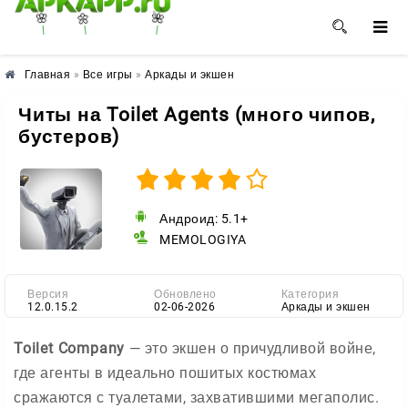
🌺
🌸
🌼
Главная
»
Все игры
»
Аркады и экшен
Читы на Toilet Agents (много чипов,
бустеров)
Андроид: 5.1+
MEMOLOGIYA
Версия
Обновлено
Категория
12.0.15.2
02-06-2026
Аркады и экшен
Toilet Company
— это экшен о причудливой войне,
где агенты в идеально пошитых костюмах
сражаются с туалетами, захватившими мегаполис.