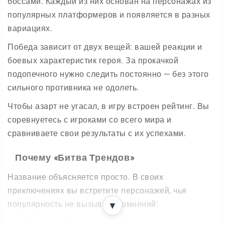
боссами. Каждый из них основан на персонажах из
популярных платформеров и появляется в разных
вариациях.
Победа зависит от двух вещей: вашей реакции и
боевых характеристик героя. За прокачкой
подопечного нужно следить постоянно — без этого
сильного противника не одолеть.
Чтобы азарт не угасал, в игру встроен рейтинг. Вы
соревнуетесь с игроками со всего мира и
сравниваете свои результаты с их успехами.
Почему «Битва Трендов»
Название объясняется просто. В своих
приключениях вы встретите персонажей, чья
популярность не вызывает сомнений:
▼
Известных блогеров;